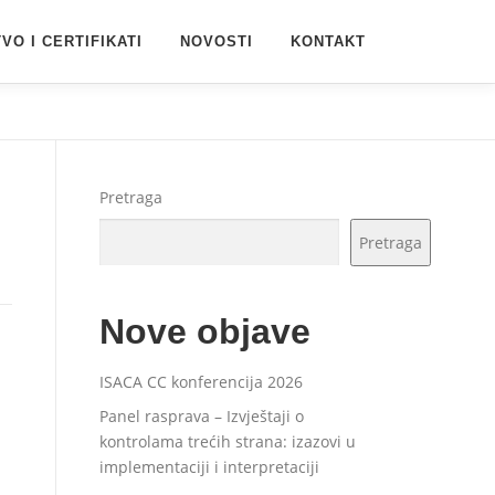
VO I CERTIFIKATI
NOVOSTI
KONTAKT
Pretraga
Pretraga
Nove objave
ISACA CC konferencija 2026
Panel rasprava – Izvještaji o
kontrolama trećih strana: izazovi u
implementaciji i interpretaciji