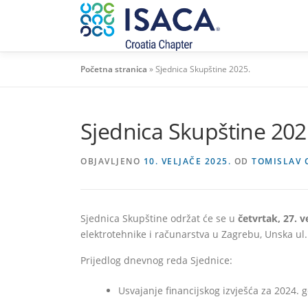
Preskoči
na
sadržaj
Početna stranica
»
Sjednica Skupštine 2025.
Sjednica Skupštine 202
OBJAVLJENO
10. VELJAČE 2025.
OD
TOMISLAV 
Sjednica Skupštine održat će se u
četvrtak, 27. v
elektrotehnike i računarstva u Zagrebu, Unska ul.
Prijedlog dnevnog reda Sjednice:
Usvajanje financijskog izvješća za 2024. 