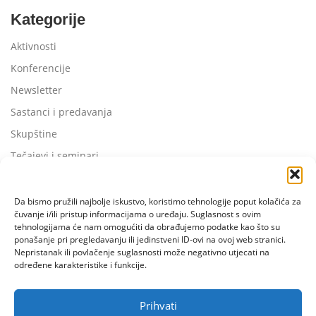
Kategorije
Aktivnosti
Konferencije
Newsletter
Sastanci i predavanja
Skupštine
Tečajevi i seminari
Da bismo pružili najbolje iskustvo, koristimo tehnologije poput kolačića za
čuvanje i/ili pristup informacijama o uređaju. Suglasnost s ovim
tehnologijama će nam omogućiti da obrađujemo podatke kao što su
ponašanje pri pregledavanju ili jedinstveni ID-ovi na ovoj web stranici.
Nepristanak ili povlačenje suglasnosti može negativno utjecati na
određene karakteristike i funkcije.
Prihvati