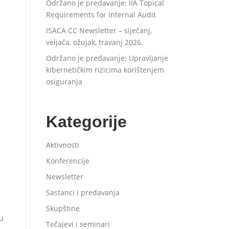
Održano je predavanje: IIA Topical
Requirements for Internal Audit
ISACA CC Newsletter – siječanj,
veljača, ožujak, travanj 2026.
Održano je predavanje: Upravljanje
kibernetičkim rizicima korištenjem
osiguranja
Kategorije
Aktivnosti
Konferencije
Newsletter
Sastanci i predavanja
Skupštine
ću
Tečajevi i seminari