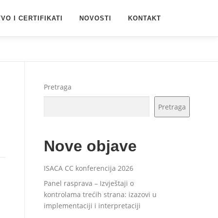
VO I CERTIFIKATI
NOVOSTI
KONTAKT
Pretraga
Pretraga
Nove objave
ISACA CC konferencija 2026
Panel rasprava – Izvještaji o
kontrolama trećih strana: izazovi u
implementaciji i interpretaciji