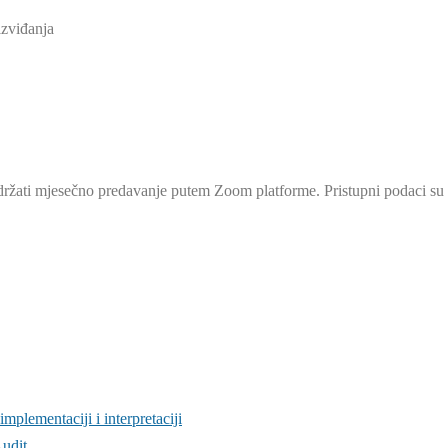
izviđanja
držati mjesečno predavanje putem Zoom platforme. Pristupni podaci su 
implementaciji i interpretaciji
Audit