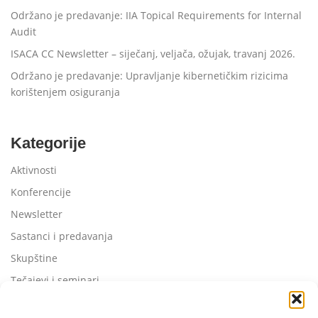
Održano je predavanje: IIA Topical Requirements for Internal
Audit
ISACA CC Newsletter – siječanj, veljača, ožujak, travanj 2026.
Održano je predavanje: Upravljanje kibernetičkim rizicima
korištenjem osiguranja
Kategorije
Aktivnosti
Konferencije
Newsletter
Sastanci i predavanja
Skupštine
Tečajevi i seminari