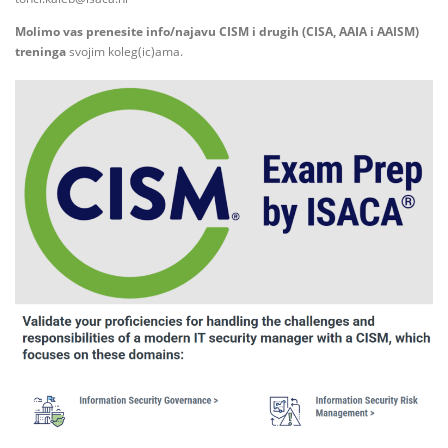
Molimo vas prenesite info/najavu CISM i drugih (CISA, AAIA i AAISM)
treninga
svojim koleg(ic)ama.