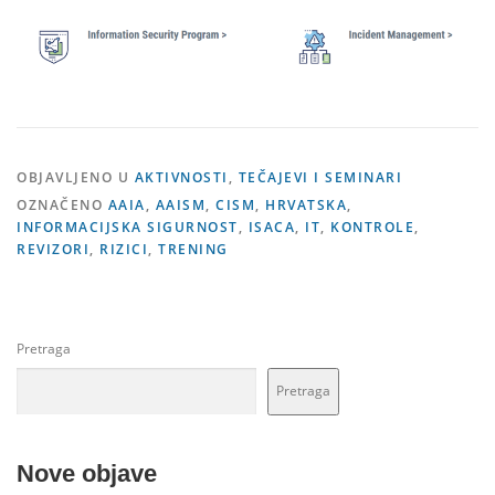
OBJAVLJENO U
AKTIVNOSTI
,
TEČAJEVI I SEMINARI
OZNAČENO
AAIA
,
AAISM
,
CISM
,
HRVATSKA
,
INFORMACIJSKA SIGURNOST
,
ISACA
,
IT
,
KONTROLE
,
REVIZORI
,
RIZICI
,
TRENING
Pretraga
Pretraga
Nove objave